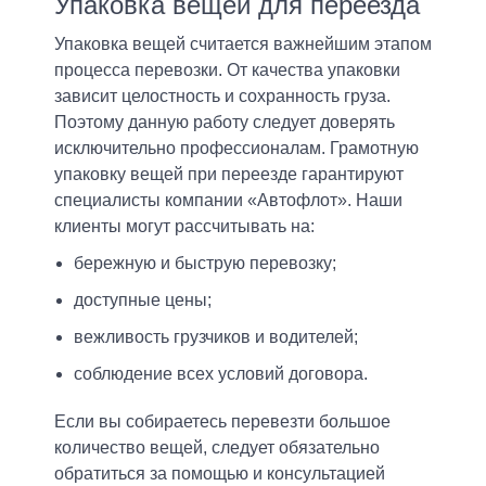
Упаковка вещей для переезда
Вакансии
Упаковка вещей считается важнейшим этапом
Контакты
процесса перевозки. От качества упаковки
зависит целостность и сохранность груза.
Такси
Поэтому данную работу следует доверять
исключительно профессионалам. Грамотную
упаковку вещей при переезде гарантируют
ОПЛАТА-ONLINE
специалисты компании «Автофлот». Наши
клиенты могут рассчитывать на:
бережную и быструю перевозку;
доступные цены;
вежливость грузчиков и водителей;
соблюдение всех условий договора.
Если вы собираетесь перевезти большое
количество вещей, следует обязательно
обратиться за помощью и консультацией