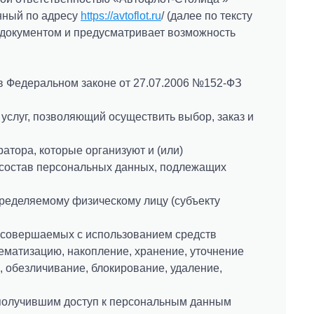
нный по адресу
https://avtoflot.ru
/ (далее по тексту
 документом и предусматривает возможность
 в Федеральном законе от 27.07.2006 №152-ФЗ
услуг, позволяющий осуществить выбор, заказ и
тора, которые организуют и (или)
 состав персональных данных, подлежащих
ределяемому физическому лицу (субъекту
, совершаемых с использованием средств
тематизацию, накопление, хранение, уточнение
, обезличивание, блокирование, удаление,
получившим доступ к персональным данным