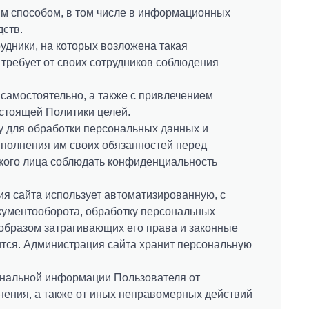
ым способом, в том числе в информационных
дств.
удники, на которых возложена такая
 требует от своих сотрудников соблюдения
самостоятельно, а также с привлечением
стоящей Политики целей.
цу для обработки персональных данных и
полнения им своих обязанностей перед
кого лица соблюдать конфиденциальность
ия сайта использует автоматизированную, с
кументооборота, обработку персональных
образом затрагивающих его права и законные
тся. Администрация сайта хранит персональную
ональной информации Пользователя от
нения, а также от иных неправомерных действий