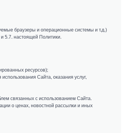
уемые браузеры и операционные системы и т.д.)
и 5.7. настоящей Политики.
ированных ресурсов);
 использования Сайта, оказания услуг,
блем связанных с использованием Сайта.
ации о ценах, новостной рассылки и иных