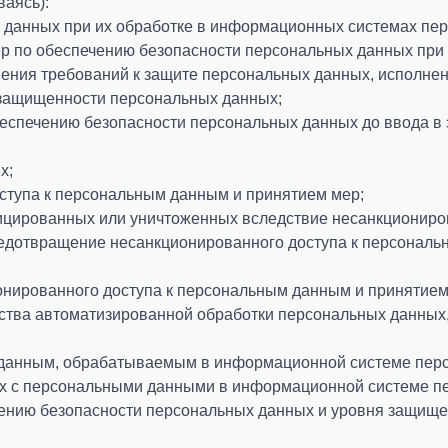
ваясь):
х данных при их обработке в информационных системах пе
ер по обеспечению безопасности персональных данных при
ения требований к защите персональных данных, исполнен
защищенности персональных данных;
беспечению безопасности персональных данных до ввода 
х;
ступа к персональным данным и принятием мер;
цированных или уничтоженных вследствие несанкциониров
едотвращение несанкционированного доступа к персональн
онированного доступа к персональным данным и принятием
ства автоматизированной обработки персональных данных, 
м данным, обрабатываемым в информационной системе перс
мых с персональными данными в информационной системе п
чению безопасности персональных данных и уровня защищ