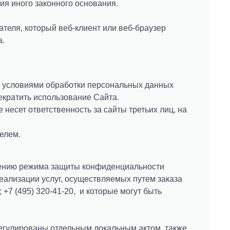
ия иного законного основания.
теля, который веб-клиент или веб-браузер
а.
и условиями обработки персональных данных
екратить использование Сайта.
 несет ответственность за сайты третьих лиц, на
елем.
ечению режима защиты конфиденциальности
еализации услуг, осуществляемых путем заказа
; +7 (495) 320-41-20, и которые могут быть
регулированы отдельным локальным актом, также