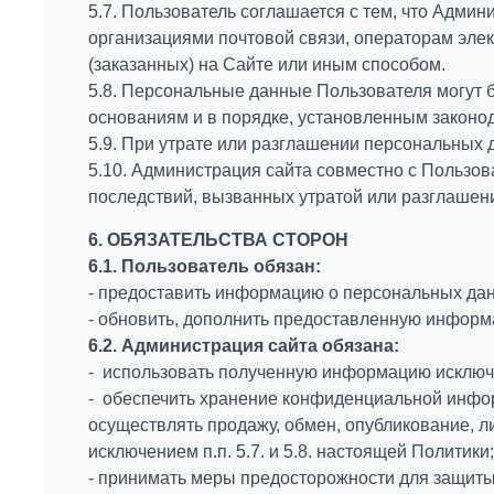
5.7. Пользователь соглашается с тем, что Адми
организациями почтовой связи, операторам элек
(заказанных) на Сайте или иным способом.
5.8. Персональные данные Пользователя могут 
основаниям и в порядке, установленным законо
5.9. При утрате или разглашении персональных
5.10. Администрация сайта совместно с Пользо
последствий, вызванных утратой или разглаше
6. ОБЯЗАТЕЛЬСТВА СТОРОН
6.1. Пользователь обязан:
- предоставить информацию о персональных да
- обновить, дополнить предоставленную инфор
6.2. Администрация сайта обязана:
- использовать полученную информацию исключи
- обеспечить хранение конфиденциальной инфор
осуществлять продажу, обмен, опубликование,
исключением п.п. 5.7. и 5.8. настоящей Политики;
- принимать меры предосторожности для защиты