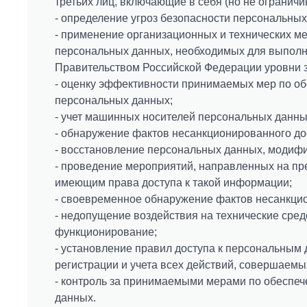
третьих лиц, включающие в себя (но не ограничи
- определение угроз безопасности персональны
- применение организационных и технических м
персональных данных, необходимых для выполн
Правительством Российской Федерации уровни 
- оценку эффективности принимаемых мер по о
персональных данных;
- учет машинных носителей персональных данны
- обнаружение фактов несанкционированного до
- восстановление персональных данных, модифи
- проведение мероприятий, направленных на пр
имеющим права доступа к такой информации;
- своевременное обнаружение фактов несанкци
- недопущение воздействия на технические сред
функционирование;
- установление правил доступа к персональны
регистрации и учета всех действий, совершае
- контроль за принимаемыми мерами по обеспе
данных.