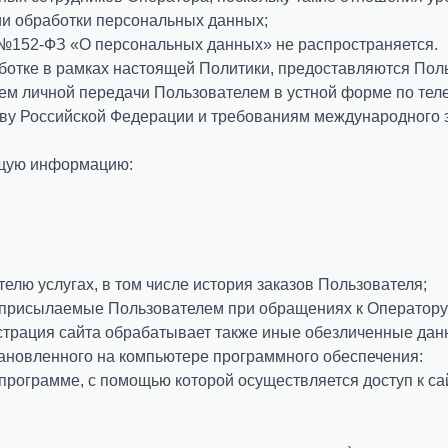
и обработки персональных данных;
 №152-ФЗ «О персональных данных» не распространяется.
ботке в рамках настоящей Политики, предоставляются Пол
утем личной передачи Пользователем в устной форме по те
ву Российской Федерации и требованиям международного 
ющую информацию:
елю услугах, в том числе история заказов Пользователя;
е присылаемые Пользователем при обращениях к Оператору
страция сайта обрабатывает также иные обезличенные дан
ановленного на компьютере программного обеспечения:
программе, с помощью которой осуществляется доступ к сай