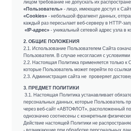
лицом требование не допускать их распростране
«Пользователь»
- лицо, имеющее доступ к Сайт
«Cookies»
- небольшой фрагмент данных, отпра
каждый раз пересылает веб-серверу в HTTP-запр
«IP-адрес»
- уникальный сетевой адрес узла в к
2. ОБЩИЕ ПОЛОЖЕНИЯ
2.1. Использование Пользователем Сайта означ
Пользователя. В случае несогласия с условиям
2.2. Настоящая Политика применяется только к С
которые Пользователь может перейти по ссылка
2.3. Администрация сайта не проверяет достов
3. ПРЕДМЕТ ПОЛИТИКИ
3.1. Настоящая Политика устанавливает обяза
персональных данных, которые Пользователь пр
через веб-сайт «АВТОФЛОТ», расположенный п
однозначно соотнесены с конкретным физически
Действие настоящей Политики не распространяе
- возникающие при обработке персональных дан