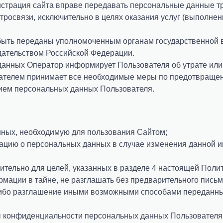
нистрация сайта вправе передавать персональные данные тр
тросвязи, исключительно в целях оказания услуг (выполне
быть переданы уполномоченным органам государственной в
дательством Российской Федерации.
 данных Оператор информирует Пользователя об утрате ил
вателем принимает все необходимые меры по предотвраще
нием персональных данных Пользователя.
нных, необходимую для пользования Сайтом;
мацию о персональных данных в случае изменения данной 
тельно для целей, указанных в разделе 4 настоящей Полит
мации в тайне, не разглашать без предварительного письм
 либо разглашение иными возможными способами переданны
 конфиденциальности персональных данных Пользователя 