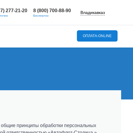
67) 277-21-20
8 (800) 700-88-90
Владикавказ
точно
Бесплатно
ОПЛАТА-ONLINE
вопросы
и общие принципы обработки персональных
ой ответственностью «Автофлот-Столица »