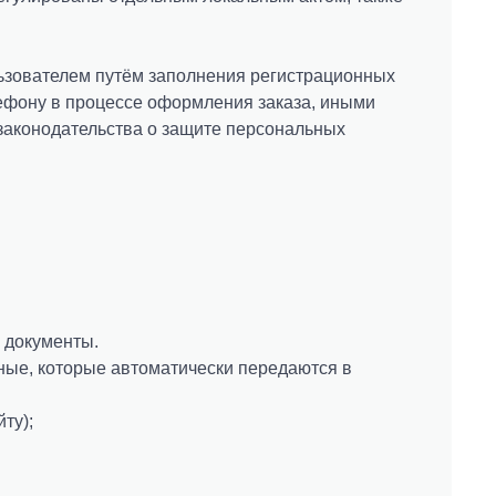
ьзователем путём заполнения регистрационных
лефону в процессе оформления заказа, иными
законодательства о защите персональных
 документы.
ные, которые автоматически передаются в
ту);