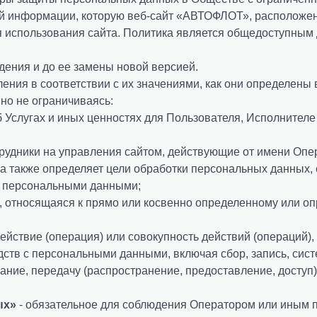
сей информации, которую веб-сайт «АВТОФЛОТ», расположе
мя использования сайта. Политика является общедоступным
дения и до ее замены новой версией.
ления в соответствии с их значениями, как они определены
 но не ограничиваясь:
Услугах и иных ценностях для Пользователя, Исполнителе 
удники на управления сайтом, действующие от имени Опера
а также определяет цели обработки персональных данных,
с персональными данными;
 относящаяся к прямо или косвенно определенному или оп
ействие (операция) или совокупность действий (операций)
дств с персональными данными, включая сбор, запись, сис
ание, передачу (распространение, предоставление, доступ)
ых»
- обязательное для соблюдения Оператором или иным 