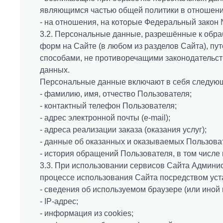
являющимся частью общей политики в отношени
- на отношения, на которые Федеральный закон
3.2. Персональные данные, разрешённые к обра
форм на Сайте (в любом из разделов Сайта), п
способами, не противоречащими законодательст
данных.
Персональные данные включают в себя следу
- фамилию, имя, отчество Пользователя;
- контактный телефон Пользователя;
- адрес электронной почты (e-mail);
- адреса реализации заказа (оказания услуг);
- данные об оказанных и оказываемых Пользоват
- история обращений Пользователя, в том числ
3.3. При использовании сервисов Сайта Админи
процессе использования Сайта посредством уст
- сведения об используемом браузере (или иной 
- IP-адрес;
- информация из cookies;