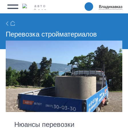
Владикавказ
Владикавказ
Физическим лицам
Юридическим лицам
Ритейл
Перевозка стройматериалов
Услуги
Цены
Автопарк
Акции
Упаковка
О компании
Нюансы перевозки