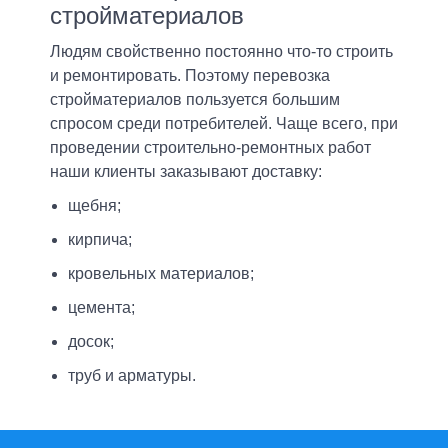
стройматериалов
Вакансии
Людям свойственно постоянно что-то строить
Контакты
и ремонтировать. Поэтому перевозка
стройматериалов пользуется большим
Такси
спросом среди потребителей. Чаще всего, при
проведении строительно-ремонтных работ
ОПЛАТА-ONLINE
наши клиенты заказывают доставку:
щебня;
кирпича;
кровельных материалов;
цемента;
досок;
труб и арматуры.