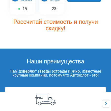
на линии
сегодня
15
23
Рассчитай стоимость и получи
скидку!
Наши преимущества
Нам доверяют звезды эстрады и кино, известные
крупные компании, потому что Автофлот - это: