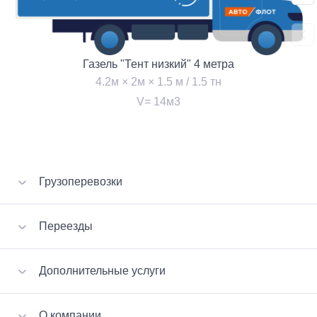
Газель "Тент низкий" 4 метра
4.2м × 2м × 1.5 м / 1.5 тн
V= 14м3
Грузоперевозки
Перевозка вещей
Переезды
Перевозка мебели
Перевозка стройматериалов
VIP-переезд
Дополнительные услуги
Перевозка бытовой техники
Квартирный переезд
Перевозка пианино
Офисный переезд
Сборка-разборка мебели
Малогабаритные грузы
О компании