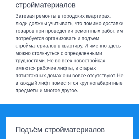
стройматериалов
Вакансии
Затевая ремонты в городских квартирах,
Контакты
люди должны учитывать, что помимо доставки
товаров при проведении ремонтных работ, им
Такси
потребуется организовать и подъем
стройматериалов в квартиру. И именно здесь
ОПЛАТА-ONLINE
можно столкнуться с определенными
трудностями. Не во всех новостройках
имеются рабочие лифты, в старых
пятиэтажных домах они вовсе отсутствуют. Не
в каждый лифт поместятся крупногабаритные
предметы и многое другое.
Подъём стройматериалов