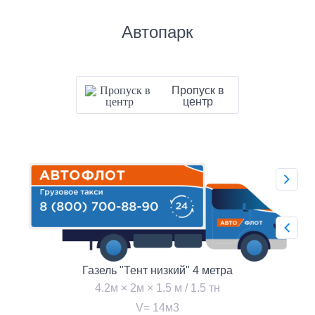
Автопарк
Пропуск в
центр
Газель "Тент низкий" 4 метра
4.2м × 2м × 1.5 м / 1.5 тн
V= 14м3